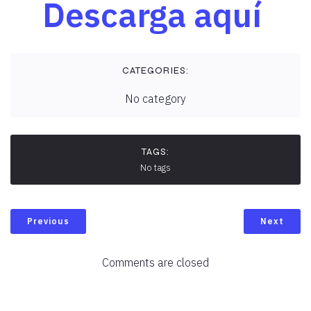
Descarga aquí
CATEGORIES:
No category
TAGS:
No tags
Previous
Next
Comments are closed