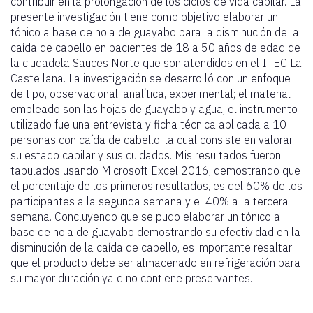
contribuir en la prolongación de los ciclos de vida capilar. La
presente investigación tiene como objetivo elaborar un
tónico a base de hoja de guayabo para la disminución de la
caída de cabello en pacientes de 18 a 50 años de edad de
la ciudadela Sauces Norte que son atendidos en el ITEC La
Castellana. La investigación se desarrolló con un enfoque
de tipo, observacional, analítica, experimental; el material
empleado son las hojas de guayabo y agua, el instrumento
utilizado fue una entrevista y ficha técnica aplicada a 10
personas con caída de cabello, la cual consiste en valorar
su estado capilar y sus cuidados. Mis resultados fueron
tabulados usando Microsoft Excel 2016, demostrando que
el porcentaje de los primeros resultados, es del 60% de los
participantes a la segunda semana y el 40% a la tercera
semana. Concluyendo que se pudo elaborar un tónico a
base de hoja de guayabo demostrando su efectividad en la
disminución de la caída de cabello, es importante resaltar
que el producto debe ser almacenado en refrigeración para
su mayor duración ya q no contiene preservantes.