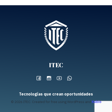
ITEC
Tecnologías que crean oportunidades
© 2026 ITEC. Created for free using WordPress and
Kubio