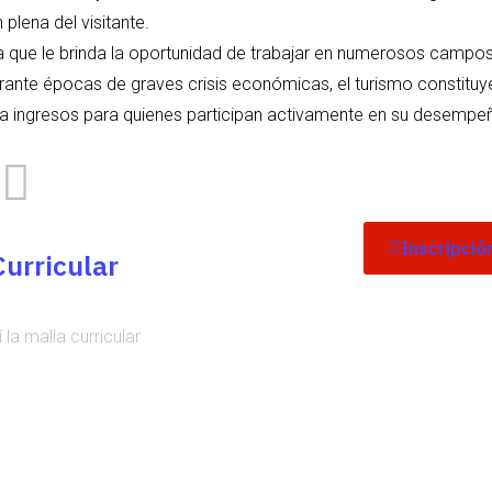
 plena del visitante.
a que le brinda la oportunidad de trabajar en numerosos campo
urante épocas de graves crisis económicas, el turismo constituy
 ingresos para quienes participan activamente en su desempe
Inscripció
Curricular
la malla curricular