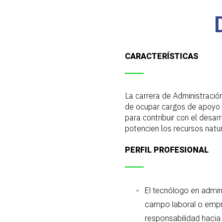
CARACTERÍSTICAS
La carrera de Administració
de ocupar cargos de apoyo e
para contribuir con el desar
potencien los recursos natur
PERFIL PROFESIONAL
El tecnólogo en admini
campo laboral o empre
responsabilidad hacia