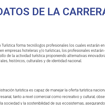
DATOS DE LA CARRER
n Turística forma tecnólogos profesionales los cuales estarán en
n empresas hoteleras y/o turísticas, los profesionales estarán
rollo de la actividad turística proponiendo alternativas innovado
ales, históricos, culturales y de identidad nacional.
stración turística es capaz de manejar la oferta turística naciona
sarial, tanto a nivel comercial como recreativo y cultural, obs
 la sociedad y la sostenibilidad de sus ecosistemas, asegurand