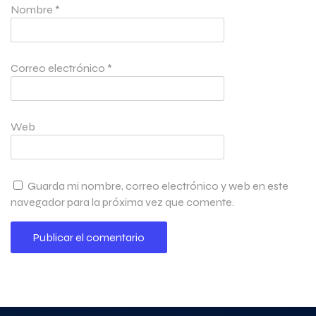
Nombre
*
Correo electrónico
*
Web
Guarda mi nombre, correo electrónico y web en este
navegador para la próxima vez que comente.